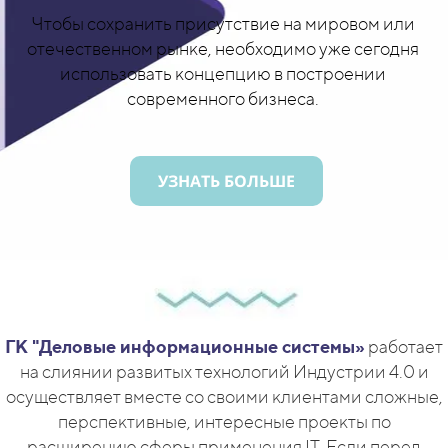
Чтобы сохранить присутствие на мировом или
отечественном рынке, необходимо уже сегодня
использовать концепцию в построении
современного бизнеса.
УЗНАТЬ БОЛЬШЕ
ГК "Деловые информационные системы»
работает
на слиянии развитых технологий Индустрии 4.0 и
осуществляет вместе со своими клиентами сложные,
перспективные, интересные проекты по
расширению сферы применения IT. Если перед